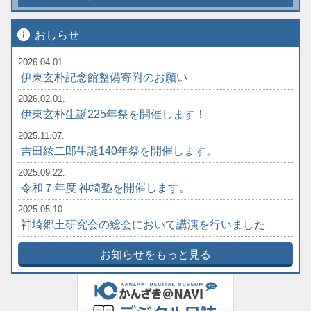
info
おしらせ
2026.04.01.
伊東玄朴記念館整備寄附のお願い
2026.02.01.
伊東玄朴生誕225年祭を開催します！
2025.11.07.
吉田絃二郎生誕140年祭を開催します。
2025.09.22.
令和７年度 神埼塾を開催します。
2025.05.10.
神埼郷土研究会の総会において講演を行いました
お知らせをもっと見る