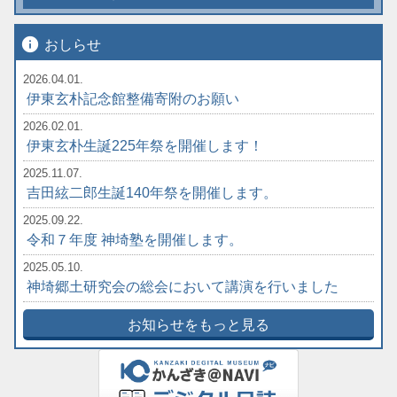
info
おしらせ
2026.04.01.
伊東玄朴記念館整備寄附のお願い
2026.02.01.
伊東玄朴生誕225年祭を開催します！
2025.11.07.
吉田絃二郎生誕140年祭を開催します。
2025.09.22.
令和７年度 神埼塾を開催します。
2025.05.10.
神埼郷土研究会の総会において講演を行いました
お知らせをもっと見る