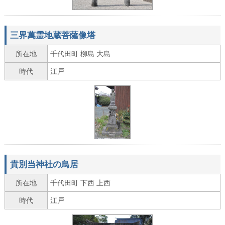
三界萬霊地蔵菩薩像塔
所在地
千代田町 柳島 大島
時代
江戸
貴別当神社の鳥居
所在地
千代田町 下西 上西
時代
江戸