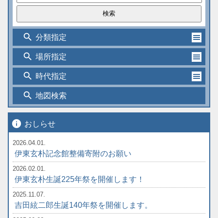
search
分類指定
search
場所指定
search
時代指定
search
地図検索
info
おしらせ
2026.04.01.
伊東玄朴記念館整備寄附のお願い
2026.02.01.
伊東玄朴生誕225年祭を開催します！
2025.11.07.
吉田絃二郎生誕140年祭を開催します。