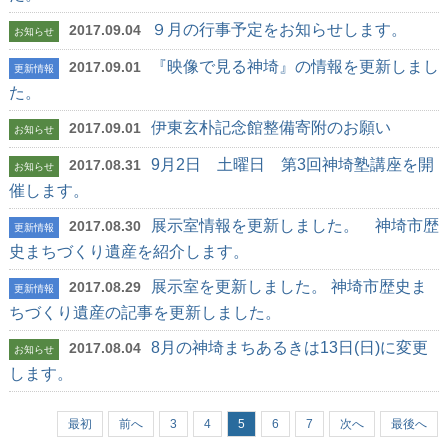
９月の行事予定をお知らせします。
2017.09.04
お知らせ
『映像で見る神埼』の情報を更新しまし
2017.09.01
更新情報
た。
伊東玄朴記念館整備寄附のお願い
2017.09.01
お知らせ
9月2日 土曜日 第3回神埼塾講座を開
2017.08.31
お知らせ
催します。
展示室情報を更新しました。 神埼市歴
2017.08.30
更新情報
史まちづくり遺産を紹介します。
展示室を更新しました。 神埼市歴史ま
2017.08.29
更新情報
ちづくり遺産の記事を更新しました。
8月の神埼まちあるきは13日(日)に変更
2017.08.04
お知らせ
します。
最初
前へ
3
4
5
6
7
次へ
最後へ