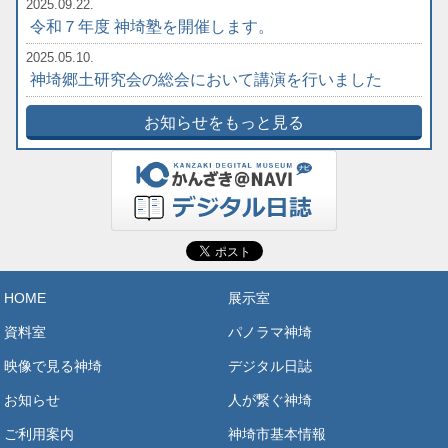
2025.09.22.
令和７年度 神埼塾を開催します。
2025.05.10.
神埼郷土研究会の総会において講演を行いました
お知らせをもっと見る
HOME
展示室
資料室
パノラマ神埼
映像で見る神埼
デジタル日誌
お知らせ
人が繋ぐ神埼
ご利用案内
神埼市基本情報