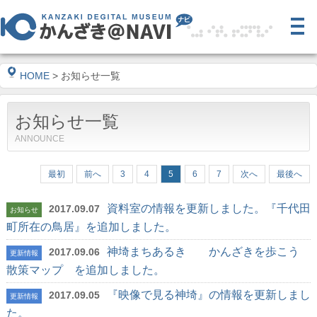
HOME
> お知らせ一覧
お知らせ一覧
ANNOUNCE
最初
前へ
3
4
5
6
7
次へ
最後へ
資料室の情報を更新しました。『千代田
2017.09.07
お知らせ
町所在の鳥居』を追加しました。
神埼まちあるき かんざきを歩こう
2017.09.06
更新情報
散策マップ を追加しました。
『映像で見る神埼』の情報を更新しまし
2017.09.05
更新情報
た。