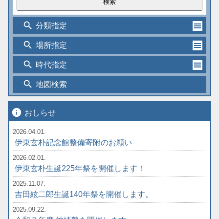
search
分類指定
search
場所指定
search
時代指定
search
地図検索
info
おしらせ
2026.04.01.
伊東玄朴記念館整備寄附のお願い
2026.02.01.
伊東玄朴生誕225年祭を開催します！
2025.11.07.
吉田絃二郎生誕140年祭を開催します。
2025.09.22.