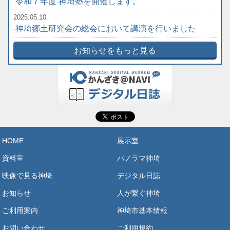
令和７年度 神埼塾を開催します。
2025.05.10.
神埼郷土研究会の総会において講演を行いました
お知らせをもっと見る
HOME
展示室
資料室
パノラマ神埼
映像で見る神埼
デジタル日誌
お知らせ
人が繋ぐ神埼
ご利用案内
神埼市基本情報
お問い合わせ
ご利用規約