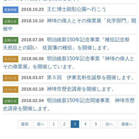
王仁博士顕彰公園ヘ行こう
2018.10.23
更新情報
神埼の偉人とその偉業展「化学部門」開
2018.10.10
お知らせ
催中
明治維新150年記念事業『種痘記念祭
2018.07.05
お知らせ
天然痘との闘い 佐賀藩の種痘』を開催します。
明治維新150年記念事業『神埼の偉人と
2018.06.08
イベント
その偉業展』を開催しています。
第５回 伊東玄朴生誕祭を開催します。
2018.03.07
イベント
神埼市歴史講座を開催します。
2018.02.18
イベント
明治維新150年記念関連事業 神埼市歴
2018.02.04
お知らせ
史講座を開催します。
最初
前へ
1
2
3
4
5
次へ
最後へ