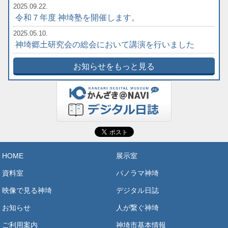
2025.09.22.
令和７年度 神埼塾を開催します。
2025.05.10.
神埼郷土研究会の総会において講演を行いました
お知らせをもっと見る
HOME
展示室
資料室
パノラマ神埼
映像で見る神埼
デジタル日誌
お知らせ
人が繋ぐ神埼
ご利用案内
神埼市基本情報