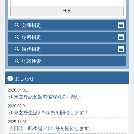
search
分類指定
search
場所指定
search
時代指定
search
地図検索
info
おしらせ
2026.04.01.
伊東玄朴記念館整備寄附のお願い
2026.02.01.
伊東玄朴生誕225年祭を開催します！
2025.11.07.
吉田絃二郎生誕140年祭を開催します。