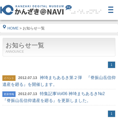
HOME
> お知らせ一覧
お知らせ一覧
ANNOUNCE
1
神埼まちあるき第２弾 『脊振山岳信仰
2012.07.13
イベント
遺産を廻る』を開催します。
特集記事Vol06 神埼まちあるき№2
2012.07.13
更新情報
『脊振山岳信仰遺産を廻る』を更新しました。
1