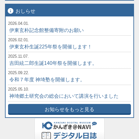
info
おしらせ
2026.04.01.
伊東玄朴記念館整備寄附のお願い
2026.02.01.
伊東玄朴生誕225年祭を開催します！
2025.11.07.
吉田絃二郎生誕140年祭を開催します。
2025.09.22.
令和７年度 神埼塾を開催します。
2025.05.10.
神埼郷土研究会の総会において講演を行いました
お知らせをもっと見る