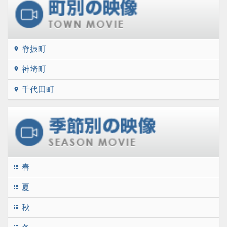
脊振町
location_on
神埼町
location_on
千代田町
location_on
春
apps
夏
apps
秋
apps