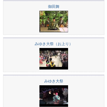
御田舞
みゆき大祭（お上り）
みゆき大祭