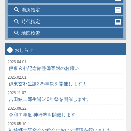
search
場所指定
search
時代指定
search
地図検索
info
おしらせ
2026.04.01.
伊東玄朴記念館整備寄附のお願い
2026.02.01.
伊東玄朴生誕225年祭を開催します！
2025.11.07.
吉田絃二郎生誕140年祭を開催します。
2025.09.22.
令和７年度 神埼塾を開催します。
2025.05.10.
神埼郷土研究会の総会において講演を行いました