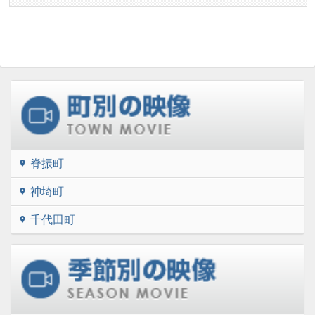
脊振町
location_on
神埼町
location_on
千代田町
location_on