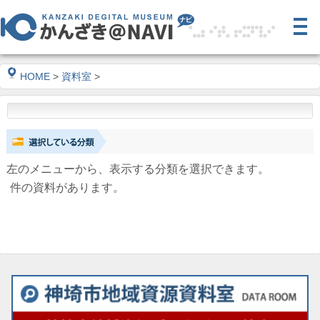
HOME
>
資料室
>
左のメニューから、表示する分類を選択できます。
件の資料があります。