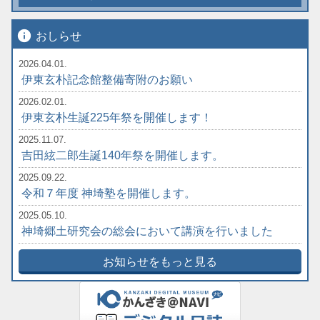
info
おしらせ
2026.04.01.
伊東玄朴記念館整備寄附のお願い
2026.02.01.
伊東玄朴生誕225年祭を開催します！
2025.11.07.
吉田絃二郎生誕140年祭を開催します。
2025.09.22.
令和７年度 神埼塾を開催します。
2025.05.10.
神埼郷土研究会の総会において講演を行いました
お知らせをもっと見る