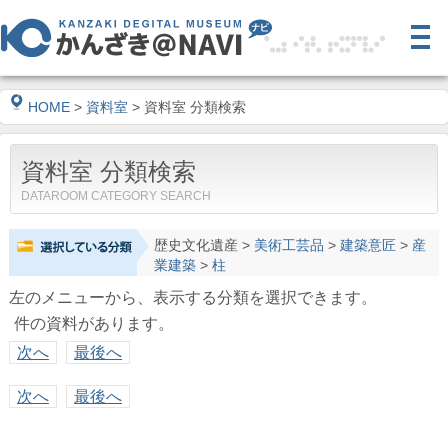
HOME
>
資料室
> 資料室 分類検索
資料室 分類検索
DATAROOM CATEGORY SEARCH
歴史文化遺産
>
美術工芸品
>
建築意匠
>
産
業建築
>
柱
左のメニューから、表示する分類を選択できます。
件の資料があります。
次へ
最後へ
次へ
最後へ