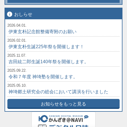
info
おしらせ
2026.04.01.
伊東玄朴記念館整備寄附のお願い
2026.02.01.
伊東玄朴生誕225年祭を開催します！
2025.11.07.
吉田絃二郎生誕140年祭を開催します。
2025.09.22.
令和７年度 神埼塾を開催します。
2025.05.10.
神埼郷土研究会の総会において講演を行いました
お知らせをもっと見る