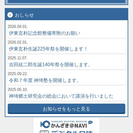
info
おしらせ
2026.04.01.
伊東玄朴記念館整備寄附のお願い
2026.02.01.
伊東玄朴生誕225年祭を開催します！
2025.11.07.
吉田絃二郎生誕140年祭を開催します。
2025.09.22.
令和７年度 神埼塾を開催します。
2025.05.10.
神埼郷土研究会の総会において講演を行いました
お知らせをもっと見る