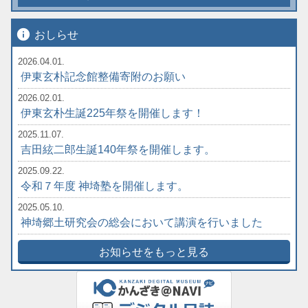
info
おしらせ
2026.04.01.
伊東玄朴記念館整備寄附のお願い
2026.02.01.
伊東玄朴生誕225年祭を開催します！
2025.11.07.
吉田絃二郎生誕140年祭を開催します。
2025.09.22.
令和７年度 神埼塾を開催します。
2025.05.10.
神埼郷土研究会の総会において講演を行いました
お知らせをもっと見る