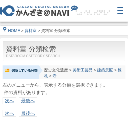
HOME
>
資料室
> 資料室 分類検索
資料室 分類検索
DATAROOM CATEGORY SEARCH
歴史文化遺産
>
美術工芸品
>
建築意匠
>
棟
札
>
寺
左のメニューから、表示する分類を選択できます。
件の資料があります。
次へ
最後へ
次へ
最後へ