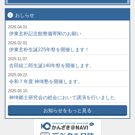
info
おしらせ
2026.04.01.
伊東玄朴記念館整備寄附のお願い
2026.02.01.
伊東玄朴生誕225年祭を開催します！
2025.11.07.
吉田絃二郎生誕140年祭を開催します。
2025.09.22.
令和７年度 神埼塾を開催します。
2025.05.10.
神埼郷土研究会の総会において講演を行いました
お知らせをもっと見る