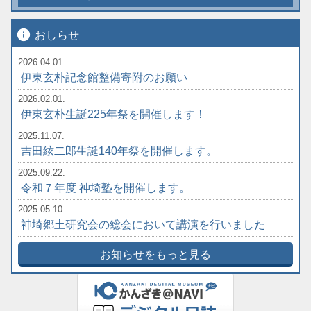
info
おしらせ
2026.04.01.
伊東玄朴記念館整備寄附のお願い
2026.02.01.
伊東玄朴生誕225年祭を開催します！
2025.11.07.
吉田絃二郎生誕140年祭を開催します。
2025.09.22.
令和７年度 神埼塾を開催します。
2025.05.10.
神埼郷土研究会の総会において講演を行いました
お知らせをもっと見る