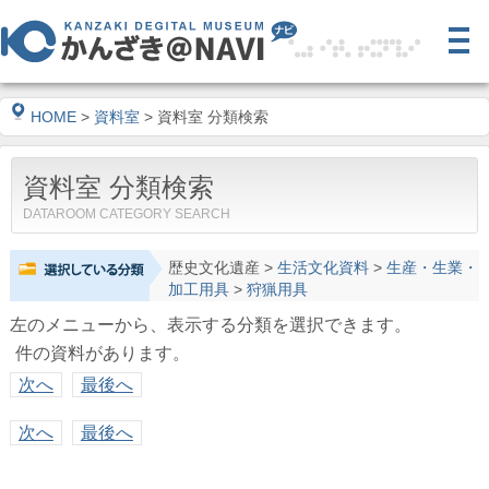
HOME
>
資料室
> 資料室 分類検索
資料室 分類検索
DATAROOM CATEGORY SEARCH
歴史文化遺産
>
生活文化資料
>
生産・生業・
加工用具
>
狩猟用具
左のメニューから、表示する分類を選択できます。
件の資料があります。
次へ
最後へ
次へ
最後へ