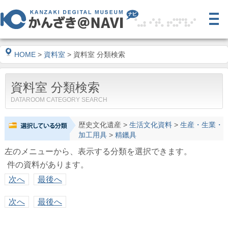
HOME
>
資料室
> 資料室 分類検索
資料室 分類検索
DATAROOM CATEGORY SEARCH
歴史文化遺産
>
生活文化資料
>
生産・生業・
加工用具
>
精鑞具
左のメニューから、表示する分類を選択できます。
件の資料があります。
次へ
最後へ
次へ
最後へ