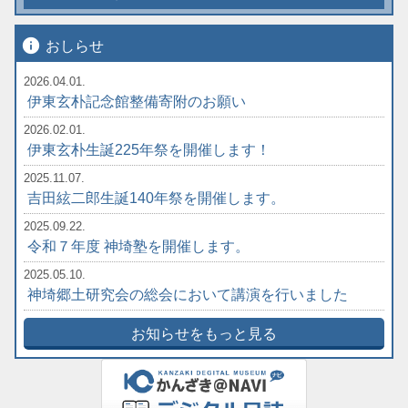
info
おしらせ
2026.04.01.
伊東玄朴記念館整備寄附のお願い
2026.02.01.
伊東玄朴生誕225年祭を開催します！
2025.11.07.
吉田絃二郎生誕140年祭を開催します。
2025.09.22.
令和７年度 神埼塾を開催します。
2025.05.10.
神埼郷土研究会の総会において講演を行いました
お知らせをもっと見る