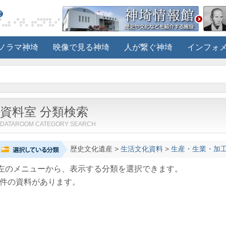
ノラマ神埼
映像で見る神埼
人が繋ぐ神埼
インフォ
資料室 分類検索
DATAROOM CATEGORY SEARCH
歴史文化遺産
>
生活文化資料
>
生産・生業・加
左のメニューから、表示する分類を選択できます。
件の資料があります。