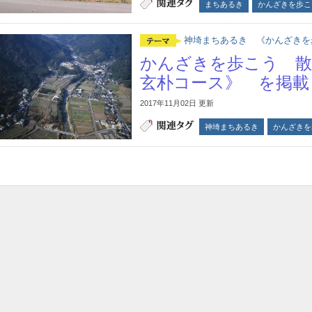
まちあるき
かんざきを歩こ
神埼まちあるき 《かんざきを
かんざきを歩こう 散
玄朴コース》 を掲載
2017年11月02日 更新
神埼まちあるき
かんざきを