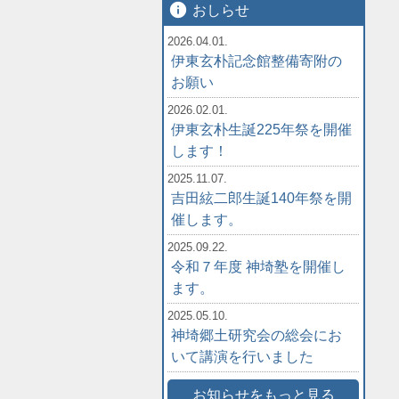
info
おしらせ
2026.04.01.
伊東玄朴記念館整備寄附の
お願い
2026.02.01.
伊東玄朴生誕225年祭を開催
します！
2025.11.07.
吉田絃二郎生誕140年祭を開
催します。
2025.09.22.
令和７年度 神埼塾を開催し
ます。
2025.05.10.
神埼郷土研究会の総会にお
いて講演を行いました
お知らせをもっと見る