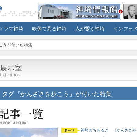
ノラマ神埼
映像で見る神埼
人が繋ぐ神埼
インフォ
歩こうが付いた特集
展示室
EXHIBITION
タグ『かんざきを歩こう』が付いた特集
神埼まちあるき 《かんざきを