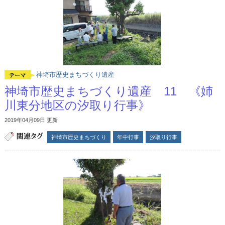
神埼市歴史まちづくり遺産
神埼市歴史まちづくり遺産 11 《姉
川東分地区の汐取り行事》
2019年04月09日 更新
神埼市歴史まちづくり
年中行事
汐取り行事