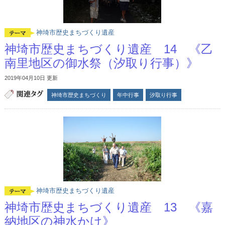
神埼市歴史まちづくり遺産
神埼市歴史まちづくり遺産 14 《乙
南里地区の御水祭（汐取り行事）》
2019年04月10日 更新
神埼市歴史まちづくり
年中行事
汐取り行事
神埼市歴史まちづくり遺産
神埼市歴史まちづくり遺産 13 《嘉
納地区の神水かけ》