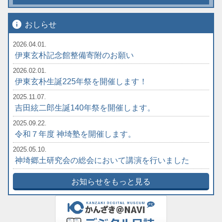
info
おしらせ
2026.04.01.
伊東玄朴記念館整備寄附のお願い
2026.02.01.
伊東玄朴生誕225年祭を開催します！
2025.11.07.
吉田絃二郎生誕140年祭を開催します。
2025.09.22.
令和７年度 神埼塾を開催します。
2025.05.10.
神埼郷土研究会の総会において講演を行いました
お知らせをもっと見る