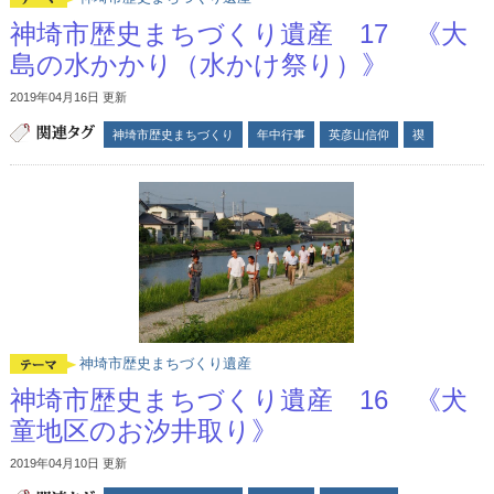
神埼市歴史まちづくり遺産 17 《大
島の水かかり（水かけ祭り）》
2019年04月16日 更新
神埼市歴史まちづくり
年中行事
英彦山信仰
禊
神埼市歴史まちづくり遺産
神埼市歴史まちづくり遺産 16 《犬
童地区のお汐井取り》
2019年04月10日 更新