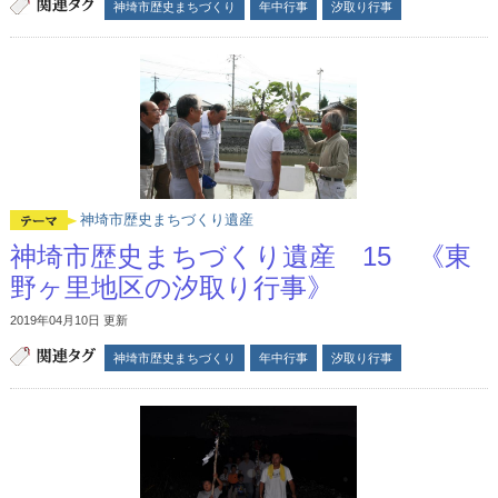
神埼市歴史まちづくり
年中行事
汐取り行事
神埼市歴史まちづくり遺産
神埼市歴史まちづくり遺産 15 《東
野ヶ里地区の汐取り行事》
2019年04月10日 更新
神埼市歴史まちづくり
年中行事
汐取り行事