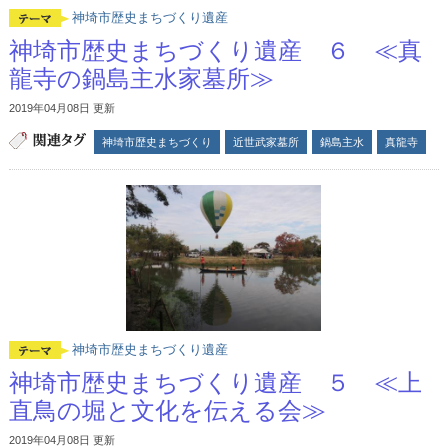
神埼市歴史まちづくり遺産
神埼市歴史まちづくり遺産 ６ ≪真
龍寺の鍋島主水家墓所≫
2019年04月08日 更新
神埼市歴史まちづくり
近世武家墓所
鍋島主水
真龍寺
神埼市歴史まちづくり遺産
神埼市歴史まちづくり遺産 ５ ≪上
直鳥の堀と文化を伝える会≫
2019年04月08日 更新