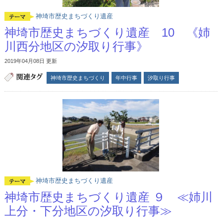
神埼市歴史まちづくり遺産
神埼市歴史まちづくり遺産 10 《姉
川西分地区の汐取り行事》
2019年04月08日 更新
神埼市歴史まちづくり
年中行事
汐取り行事
神埼市歴史まちづくり遺産
神埼市歴史まちづくり遺産 ９ ≪姉川
上分・下分地区の汐取り行事≫