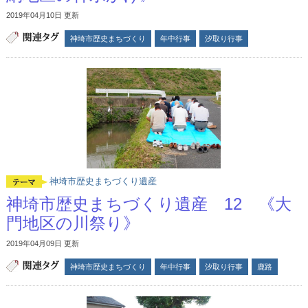
2019年04月10日 更新
神埼市歴史まちづくり
年中行事
汐取り行事
神埼市歴史まちづくり遺産
神埼市歴史まちづくり遺産 12 《大
門地区の川祭り》
2019年04月09日 更新
神埼市歴史まちづくり
年中行事
汐取り行事
鹿路