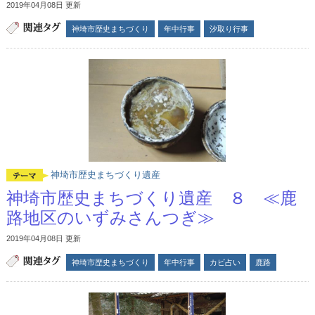
2019年04月08日 更新
神埼市歴史まちづくり
年中行事
汐取り行事
神埼市歴史まちづくり遺産
神埼市歴史まちづくり遺産 ８ ≪鹿
路地区のいずみさんつぎ≫
2019年04月08日 更新
神埼市歴史まちづくり
年中行事
カビ占い
鹿路