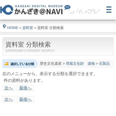
HOME
>
資料室
> 資料室 分類検索
資料室 分類検索
DATAROOM CATEGORY SEARCH
歴史文化遺産
>
埋蔵文化財 遺物
>
石製品
左のメニューから、表示する分類を選択できます。
件の資料があります。
次へ
最後へ
次へ
最後へ