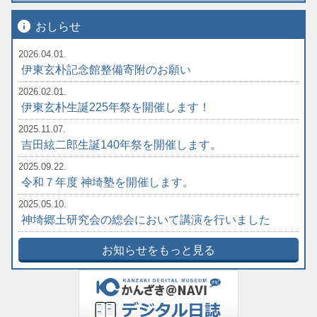
info
おしらせ
2026.04.01.
伊東玄朴記念館整備寄附のお願い
2026.02.01.
伊東玄朴生誕225年祭を開催します！
2025.11.07.
吉田絃二郎生誕140年祭を開催します。
2025.09.22.
令和７年度 神埼塾を開催します。
2025.05.10.
神埼郷土研究会の総会において講演を行いました
お知らせをもっと見る