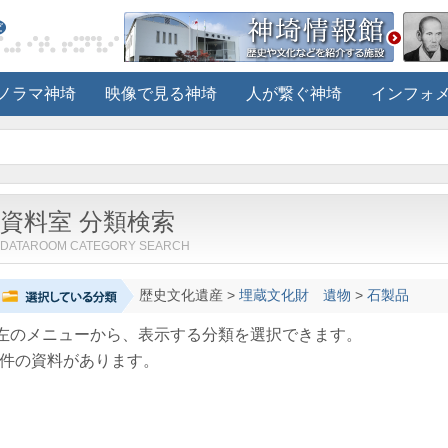
ノラマ神埼
映像で見る神埼
人が繋ぐ神埼
インフォ
資料室 分類検索
DATAROOM CATEGORY SEARCH
歴史文化遺産
>
埋蔵文化財 遺物
>
石製品
左のメニューから、表示する分類を選択できます。
件の資料があります。