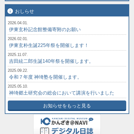
info
おしらせ
2026.04.01.
伊東玄朴記念館整備寄附のお願い
2026.02.01.
伊東玄朴生誕225年祭を開催します！
2025.11.07.
吉田絃二郎生誕140年祭を開催します。
2025.09.22.
令和７年度 神埼塾を開催します。
2025.05.10.
神埼郷土研究会の総会において講演を行いました
お知らせをもっと見る