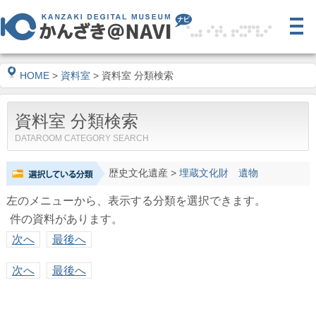
HOME
>
資料室
> 資料室 分類検索
資料室 分類検索
DATAROOM CATEGORY SEARCH
歴史文化遺産
>
埋蔵文化財 遺物
左のメニューから、表示する分類を選択できます。
件の資料があります。
次へ
最後へ
次へ
最後へ