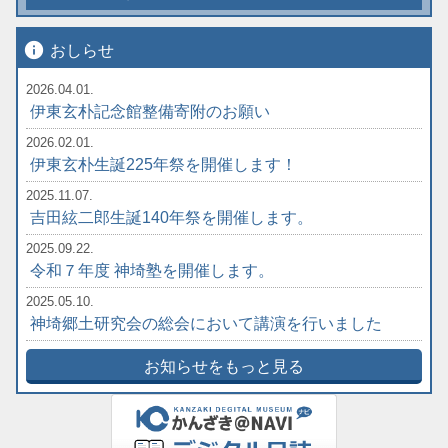
info
おしらせ
2026.04.01.
伊東玄朴記念館整備寄附のお願い
2026.02.01.
伊東玄朴生誕225年祭を開催します！
2025.11.07.
吉田絃二郎生誕140年祭を開催します。
2025.09.22.
令和７年度 神埼塾を開催します。
2025.05.10.
神埼郷土研究会の総会において講演を行いました
お知らせをもっと見る