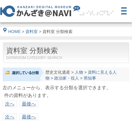
HOME
>
資料室
> 資料室 分類検索
資料室 分類検索
DATAROOM CATEGORY SEARCH
歴史文化遺産
>
人物
>
資料に見える人
物
>
政治家・役人
>
県知事
左のメニューから、表示する分類を選択できます。
件の資料があります。
次へ
最後へ
次へ
最後へ