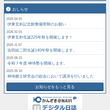
info
おしらせ
2026.04.01.
伊東玄朴記念館整備寄附のお願い
2026.02.01.
伊東玄朴生誕225年祭を開催します！
2025.11.07.
吉田絃二郎生誕140年祭を開催します。
2025.09.22.
令和７年度 神埼塾を開催します。
2025.05.10.
神埼郷土研究会の総会において講演を行いました
お知らせをもっと見る