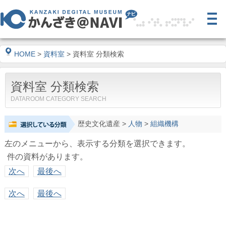
HOME
>
資料室
> 資料室 分類検索
資料室 分類検索
DATAROOM CATEGORY SEARCH
歴史文化遺産
>
人物
>
組織機構
左のメニューから、表示する分類を選択できます。
件の資料があります。
次へ
最後へ
次へ
最後へ