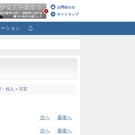
お問合わせ
サイトマップ
メーション
家・役人
>
荘官
次へ
最後へ
次へ
最後へ