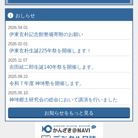
info
おしらせ
2026.04.01.
伊東玄朴記念館整備寄附のお願い
2026.02.01.
伊東玄朴生誕225年祭を開催します！
2025.11.07.
吉田絃二郎生誕140年祭を開催します。
2025.09.22.
令和７年度 神埼塾を開催します。
2025.05.10.
神埼郷土研究会の総会において講演を行いました
お知らせをもっと見る