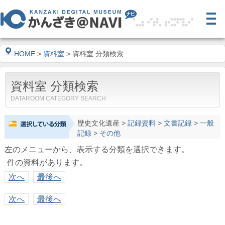
HOME
>
資料室
> 資料室 分類検索
資料室 分類検索
DATAROOM CATEGORY SEARCH
歴史文化遺産
>
記録資料
>
文書記録
>
一般
記録
>
その他
左のメニューから、表示する分類を選択できます。
件の資料があります。
次へ
最後へ
次へ
最後へ