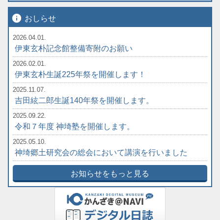
info
おしらせ
2026.04.01.
伊東玄朴記念館整備寄附のお願い
2026.02.01.
伊東玄朴生誕225年祭を開催します！
2025.11.07.
吉田絃二郎生誕140年祭を開催します。
2025.09.22.
令和７年度 神埼塾を開催します。
2025.05.10.
神埼郷土研究会の総会において講演を行いました
お知らせをもっと見る