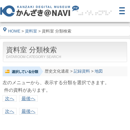
HOME
>
資料室
> 資料室 分類検索
資料室 分類検索
DATAROOM CATEGORY SEARCH
歴史文化遺産
>
記録資料
>
地図
左のメニューから、表示する分類を選択できます。
件の資料があります。
次へ
最後へ
次へ
最後へ