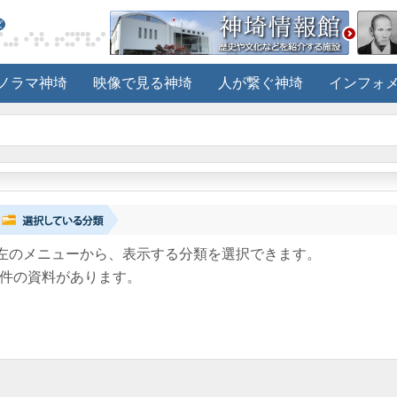
ノラマ神埼
映像で見る神埼
人が繋ぐ神埼
インフォ
左のメニューから、表示する分類を選択できます。
件の資料があります。