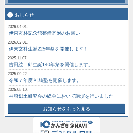
info
おしらせ
2026.04.01.
伊東玄朴記念館整備寄附のお願い
2026.02.01.
伊東玄朴生誕225年祭を開催します！
2025.11.07.
吉田絃二郎生誕140年祭を開催します。
2025.09.22.
令和７年度 神埼塾を開催します。
2025.05.10.
神埼郷土研究会の総会において講演を行いました
お知らせをもっと見る