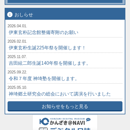
info
おしらせ
2026.04.01.
伊東玄朴記念館整備寄附のお願い
2026.02.01.
伊東玄朴生誕225年祭を開催します！
2025.11.07.
吉田絃二郎生誕140年祭を開催します。
2025.09.22.
令和７年度 神埼塾を開催します。
2025.05.10.
神埼郷土研究会の総会において講演を行いました
お知らせをもっと見る