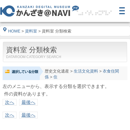
HOME
>
資料室
> 資料室 分類検索
資料室 分類検索
DATAROOM CATEGORY SEARCH
歴史文化遺産
>
生活文化資料
>
衣食住関
係
>
住
左のメニューから、表示する分類を選択できます。
件の資料があります。
次へ
最後へ
次へ
最後へ