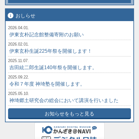
info
おしらせ
2026.04.01.
伊東玄朴記念館整備寄附のお願い
2026.02.01.
伊東玄朴生誕225年祭を開催します！
2025.11.07.
吉田絃二郎生誕140年祭を開催します。
2025.09.22.
令和７年度 神埼塾を開催します。
2025.05.10.
神埼郷土研究会の総会において講演を行いました
お知らせをもっと見る