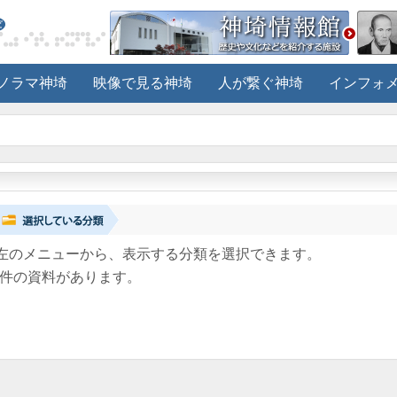
ノラマ神埼
映像で見る神埼
人が繋ぐ神埼
インフォ
左のメニューから、表示する分類を選択できます。
件の資料があります。