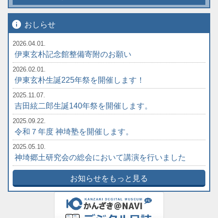
info
おしらせ
2026.04.01.
伊東玄朴記念館整備寄附のお願い
2026.02.01.
伊東玄朴生誕225年祭を開催します！
2025.11.07.
吉田絃二郎生誕140年祭を開催します。
2025.09.22.
令和７年度 神埼塾を開催します。
2025.05.10.
神埼郷土研究会の総会において講演を行いました
お知らせをもっと見る