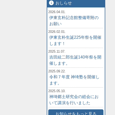
info
おしらせ
2026.04.01.
伊東玄朴記念館整備寄附の
お願い
2026.02.01.
伊東玄朴生誕225年祭を開催
します！
2025.11.07.
吉田絃二郎生誕140年祭を開
催します。
2025.09.22.
令和７年度 神埼塾を開催し
ます。
2025.05.10.
神埼郷土研究会の総会にお
いて講演を行いました
お知らせをもっと見る