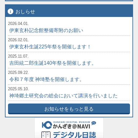
info
おしらせ
2026.04.01.
伊東玄朴記念館整備寄附のお願い
2026.02.01.
伊東玄朴生誕225年祭を開催します！
2025.11.07.
吉田絃二郎生誕140年祭を開催します。
2025.09.22.
令和７年度 神埼塾を開催します。
2025.05.10.
神埼郷土研究会の総会において講演を行いました
お知らせをもっと見る