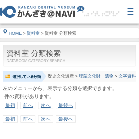
HOME
>
資料室
> 資料室 分類検索
資料室 分類検索
DATAROOM CATEGORY SEARCH
歴史文化遺産
>
埋蔵文化財 遺物
>
文字資料
左のメニューから、表示する分類を選択できます。
件の資料があります。
最初
前へ
次へ
最後へ
最初
前へ
次へ
最後へ