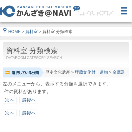
HOME
>
資料室
> 資料室 分類検索
資料室 分類検索
DATAROOM CATEGORY SEARCH
歴史文化遺産
>
埋蔵文化財 遺物
>
金属器
左のメニューから、表示する分類を選択できます。
件の資料があります。
次へ
最後へ
次へ
最後へ