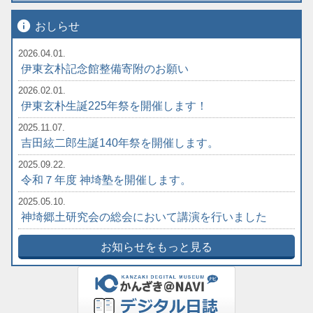
info
おしらせ
2026.04.01.
伊東玄朴記念館整備寄附のお願い
2026.02.01.
伊東玄朴生誕225年祭を開催します！
2025.11.07.
吉田絃二郎生誕140年祭を開催します。
2025.09.22.
令和７年度 神埼塾を開催します。
2025.05.10.
神埼郷土研究会の総会において講演を行いました
お知らせをもっと見る