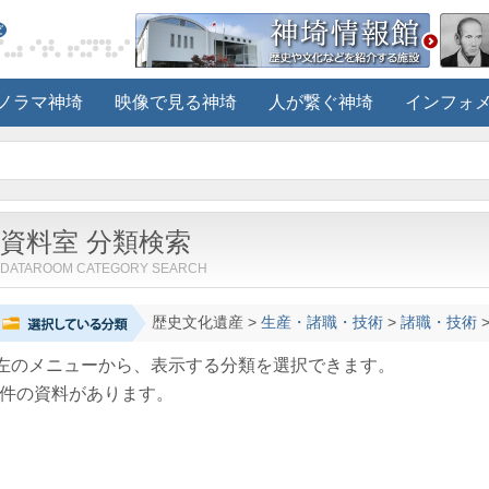
ノラマ神埼
映像で見る神埼
人が繋ぐ神埼
インフォ
資料室 分類検索
DATAROOM CATEGORY SEARCH
歴史文化遺産
>
生産・諸職・技術
>
諸職・技術
左のメニューから、表示する分類を選択できます。
件の資料があります。