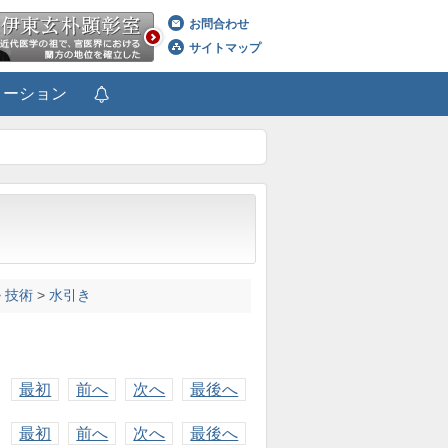
お問合わせ
サイトマップ
メーション
>
技術
>
水引き
最初
前へ
次へ
最後へ
最初
前へ
次へ
最後へ