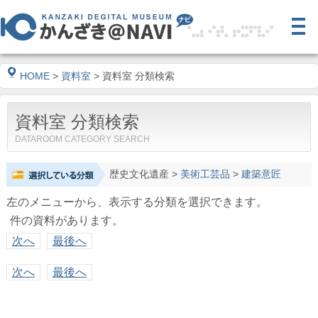
HOME
>
資料室
> 資料室 分類検索
資料室 分類検索
DATAROOM CATEGORY SEARCH
歴史文化遺産
>
美術工芸品
>
建築意匠
左のメニューから、表示する分類を選択できます。
件の資料があります。
次へ
最後へ
次へ
最後へ