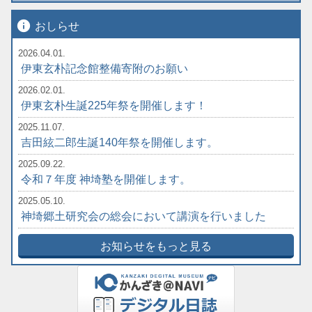
info
おしらせ
2026.04.01.
伊東玄朴記念館整備寄附のお願い
2026.02.01.
伊東玄朴生誕225年祭を開催します！
2025.11.07.
吉田絃二郎生誕140年祭を開催します。
2025.09.22.
令和７年度 神埼塾を開催します。
2025.05.10.
神埼郷土研究会の総会において講演を行いました
お知らせをもっと見る