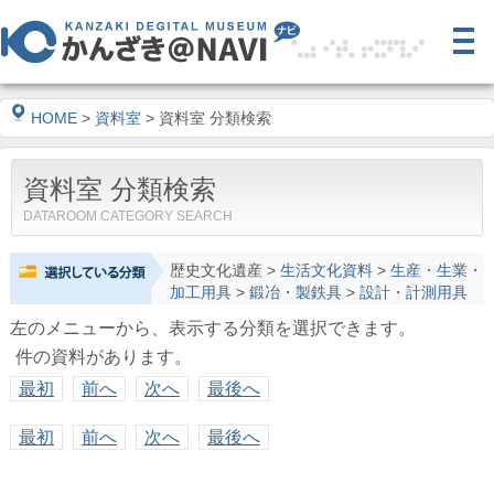
HOME
>
資料室
> 資料室 分類検索
資料室 分類検索
DATAROOM CATEGORY SEARCH
歴史文化遺産
>
生活文化資料
>
生産・生業・
加工用具
>
鍛冶・製鉄具
>
設計・計測用具
左のメニューから、表示する分類を選択できます。
件の資料があります。
最初
前へ
次へ
最後へ
最初
前へ
次へ
最後へ