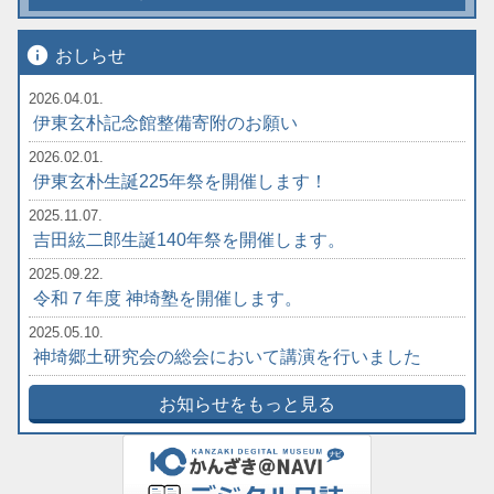
info
おしらせ
2026.04.01.
伊東玄朴記念館整備寄附のお願い
2026.02.01.
伊東玄朴生誕225年祭を開催します！
2025.11.07.
吉田絃二郎生誕140年祭を開催します。
2025.09.22.
令和７年度 神埼塾を開催します。
2025.05.10.
神埼郷土研究会の総会において講演を行いました
お知らせをもっと見る