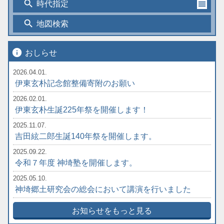
search
時代指定
search
地図検索
info
おしらせ
2026.04.01.
伊東玄朴記念館整備寄附のお願い
2026.02.01.
伊東玄朴生誕225年祭を開催します！
2025.11.07.
吉田絃二郎生誕140年祭を開催します。
2025.09.22.
令和７年度 神埼塾を開催します。
2025.05.10.
神埼郷土研究会の総会において講演を行いました
お知らせをもっと見る