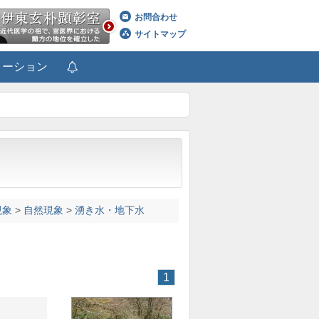
お問合わせ
サイトマップ
メーション
現象
>
自然現象
>
湧き水・地下水
1