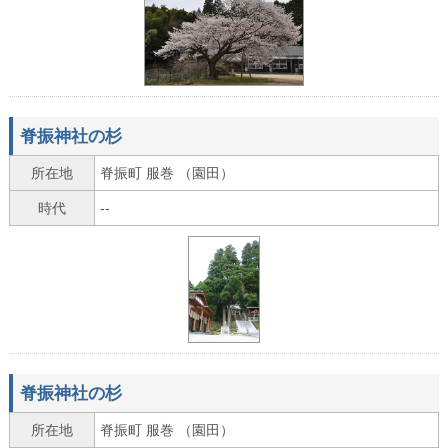
脊振神社の杉
所在地
脊振町 服巻 （園田）
時代
--
脊振神社の杉
所在地
脊振町 服巻 （園田）