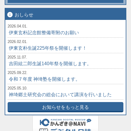
info
おしらせ
2026.04.01.
伊東玄朴記念館整備寄附のお願い
2026.02.01.
伊東玄朴生誕225年祭を開催します！
2025.11.07.
吉田絃二郎生誕140年祭を開催します。
2025.09.22.
令和７年度 神埼塾を開催します。
2025.05.10.
神埼郷土研究会の総会において講演を行いました
お知らせをもっと見る