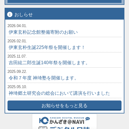
info
おしらせ
2026.04.01.
伊東玄朴記念館整備寄附のお願い
2026.02.01.
伊東玄朴生誕225年祭を開催します！
2025.11.07.
吉田絃二郎生誕140年祭を開催します。
2025.09.22.
令和７年度 神埼塾を開催します。
2025.05.10.
神埼郷土研究会の総会において講演を行いました
お知らせをもっと見る