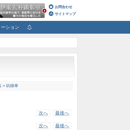
お問合わせ
サイトマップ
メーション
具
>
紡錘車
次へ
最後へ
次へ
最後へ