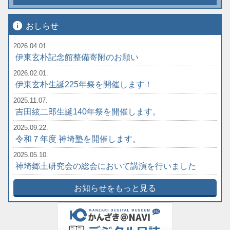
info
おしらせ
2026.04.01.
伊東玄朴記念館整備寄附のお願い
2026.02.01.
伊東玄朴生誕225年祭を開催します！
2025.11.07.
吉田絃二郎生誕140年祭を開催します。
2025.09.22.
令和７年度 神埼塾を開催します。
2025.05.10.
神埼郷土研究会の総会において講演を行いました
お知らせをもっと見る