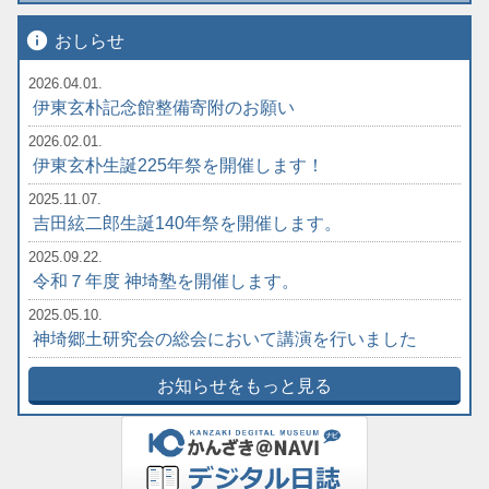
info
おしらせ
2026.04.01.
伊東玄朴記念館整備寄附のお願い
2026.02.01.
伊東玄朴生誕225年祭を開催します！
2025.11.07.
吉田絃二郎生誕140年祭を開催します。
2025.09.22.
令和７年度 神埼塾を開催します。
2025.05.10.
神埼郷土研究会の総会において講演を行いました
お知らせをもっと見る