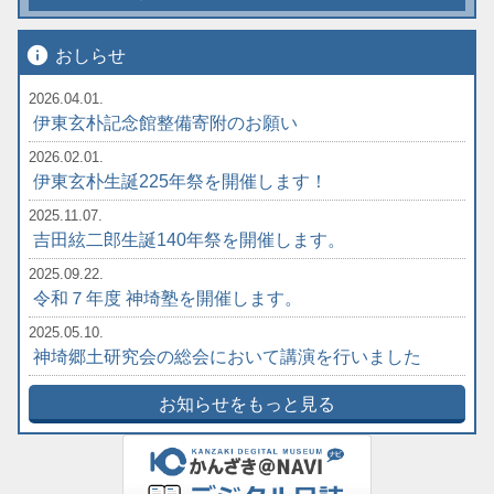
info
おしらせ
2026.04.01.
伊東玄朴記念館整備寄附のお願い
2026.02.01.
伊東玄朴生誕225年祭を開催します！
2025.11.07.
吉田絃二郎生誕140年祭を開催します。
2025.09.22.
令和７年度 神埼塾を開催します。
2025.05.10.
神埼郷土研究会の総会において講演を行いました
お知らせをもっと見る