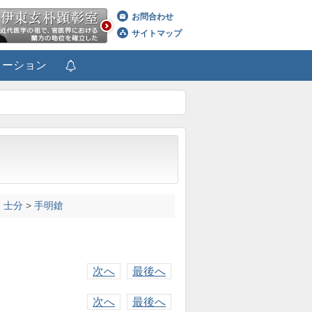
お問合わせ
サイトマップ
メーション
・士分
>
手明鎗
次へ
最後へ
次へ
最後へ