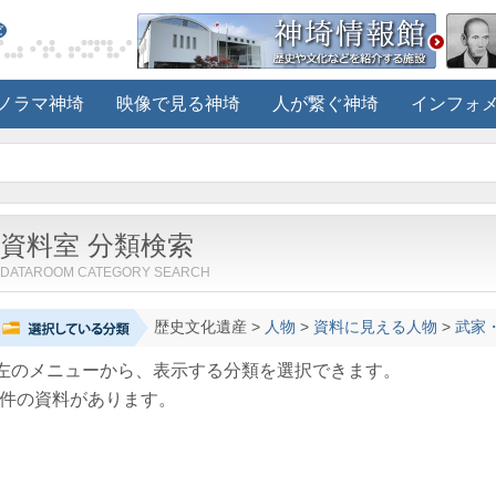
ノラマ神埼
映像で見る神埼
人が繋ぐ神埼
インフォ
資料室 分類検索
DATAROOM CATEGORY SEARCH
歴史文化遺産
>
人物
>
資料に見える人物
>
武家
左のメニューから、表示する分類を選択できます。
件の資料があります。