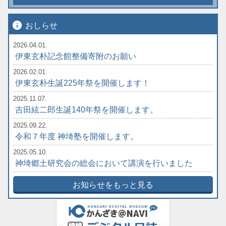
info
おしらせ
2026.04.01.
伊東玄朴記念館整備寄附のお願い
2026.02.01.
伊東玄朴生誕225年祭を開催します！
2025.11.07.
吉田絃二郎生誕140年祭を開催します。
2025.09.22.
令和７年度 神埼塾を開催します。
2025.05.10.
神埼郷土研究会の総会において講演を行いました
お知らせをもっと見る