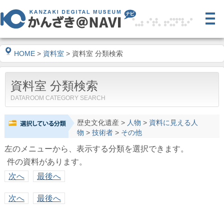
HOME
>
資料室
> 資料室 分類検索
資料室 分類検索
DATAROOM CATEGORY SEARCH
歴史文化遺産
>
人物
>
資料に見える人
物
>
技術者
>
その他
左のメニューから、表示する分類を選択できます。
件の資料があります。
次へ
最後へ
次へ
最後へ